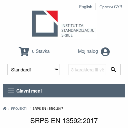
English
Српски CYR
0 Stavka
Moj nalog
Glavni meni
PROJEKTI
SRPS EN 13592:2017
SRPS EN 13592:2017