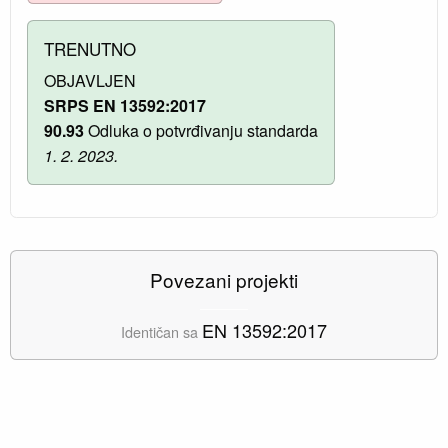
TRENUTNO
OBJAVLJEN
SRPS EN 13592:2017
90.93
Odluka o potvrđivanju standarda
1. 2. 2023.
Povezani projekti
EN 13592:2017
Identičan sa