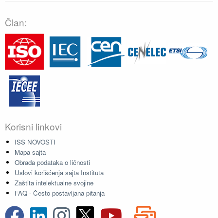
Član:
Korisni linkovi
ISS NOVOSTI
Mapa sajta
Obrada podataka o ličnosti
Uslovi korišćenja sajta Instituta
Zaštita intelektualne svojine
FAQ - Često postavljana pitanja