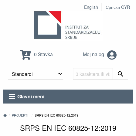
English
Српски CYR
0 Stavka
Moj nalog
Glavni meni
PROJEKTI
SRPS EN IEC 60825-12:2019
SRPS EN IEC 60825-12:2019