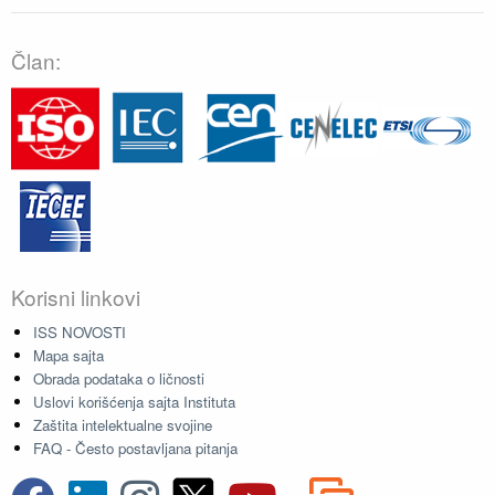
Član:
Korisni linkovi
ISS NOVOSTI
Mapa sajta
Obrada podataka o ličnosti
Uslovi korišćenja sajta Instituta
Zaštita intelektualne svojine
FAQ - Često postavljana pitanja