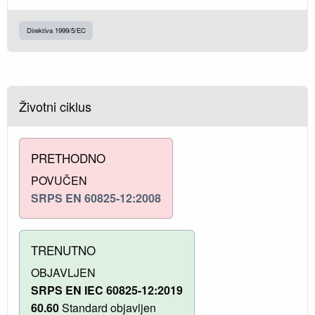
Direktiva 1999/5/EC
Životni ciklus
PRETHODNO
POVUČEN
SRPS EN 60825-12:2008
TRENUTNO
OBJAVLJEN
SRPS EN IEC 60825-12:2019
60.60
Standard objavljen