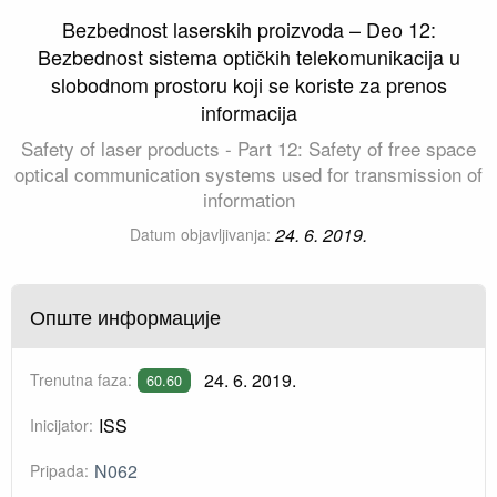
Bezbednost laserskih proizvoda – Deo 12:
Bezbednost sistema optičkih telekomunikacija u
slobodnom prostoru koji se koriste za prenos
informacija
Safety of laser products - Part 12: Safety of free space
optical communication systems used for transmission of
information
24. 6. 2019.
Datum objavljivanja:
Опште информације
24. 6. 2019.
Trenutna faza:
60.60
ISS
Inicijator:
N062
Pripada: