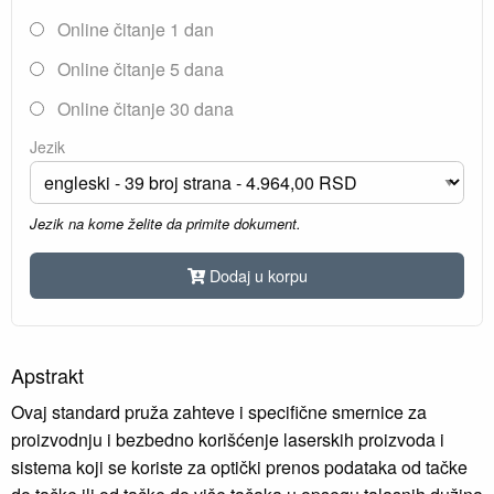
Online čitanje 1 dan
Online čitanje 5 dana
Online čitanje 30 dana
Jezik
Jezik na kome želite da primite dokument.
Dodaj u korpu
Apstrakt
Ovaj standard pruža zahteve i specifične smernice za
proizvodnju i bezbedno korišćenje laserskih proizvoda i
sistema koji se koriste za optički prenos podataka od tačke