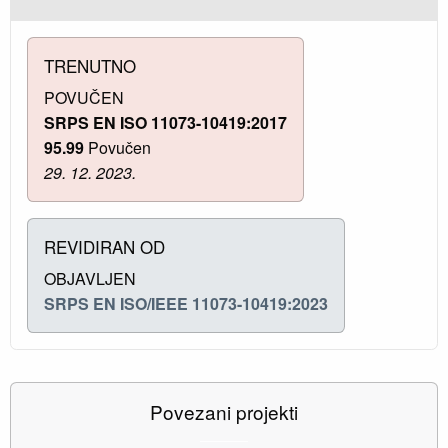
TRENUTNO
POVUČEN
SRPS EN ISO 11073-10419:2017
95.99
Povučen
29. 12. 2023.
REVIDIRAN OD
OBJAVLJEN
SRPS EN ISO/IEEE 11073-10419:2023
Povezani projekti