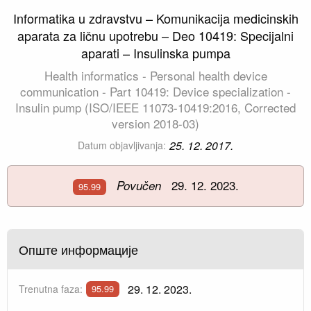
Informatika u zdravstvu – Komunikacija medicinskih
aparata za ličnu upotrebu – Deo 10419: Specijalni
aparati – Insulinska pumpa
Health informatics - Personal health device
communication - Part 10419: Device specialization -
Insulin pump (ISO/IEEE 11073-10419:2016, Corrected
version 2018-03)
25. 12. 2017.
Datum objavljivanja:
29. 12. 2023.
Povučen
95.99
Опште информације
29. 12. 2023.
Trenutna faza:
95.99