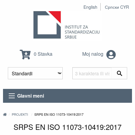
English
Српски CYR
0 Stavka
Moj nalog
Glavni meni
PROJEKTI
SRPS EN ISO 11073-10419:2017
SRPS EN ISO 11073-10419:2017