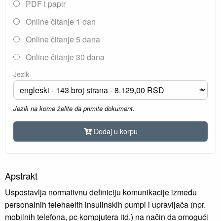
PDF i papir
Online čitanje 1 dan
Online čitanje 5 dana
Online čitanje 30 dana
Jezik
Jezik na kome želite da primite dokument.
Dodaj u korpu
Apstrakt
Uspostavlja normativnu definiciju komunikacije između
personalnih telehaelth insulinskih pumpi i upravljača (npr.
mobilnih telefona, pc kompjutera itd.) na način da omogući