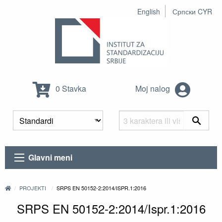
English
Српски CYR
0 Stavka
Moj nalog
Glavni meni
PROJEKTI
SRPS EN 50152-2:2014/ISPR.1:2016
SRPS EN 50152-2:2014/Ispr.1:2016