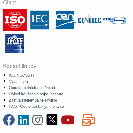
Član:
Korisni linkovi
ISS NOVOSTI
Mapa sajta
Obrada podataka o ličnosti
Uslovi korišćenja sajta Instituta
Zaštita intelektualne svojine
FAQ - Često postavljana pitanja