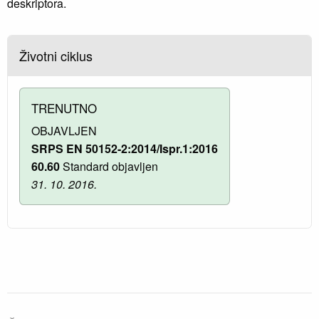
deskriptora.
Životni ciklus
TRENUTNO
OBJAVLJEN
SRPS EN 50152-2:2014/Ispr.1:2016
60.60
Standard objavljen
31. 10. 2016.