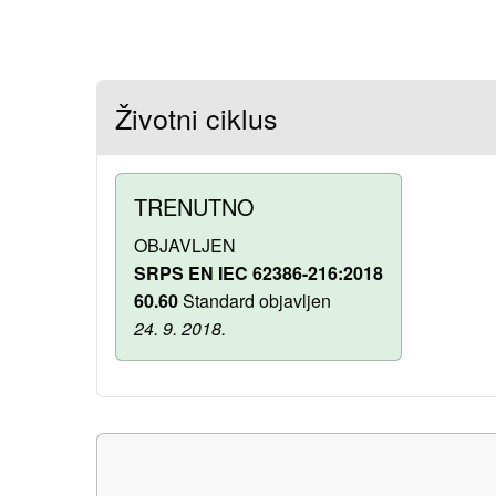
Životni ciklus
TRENUTNO
OBJAVLJEN
SRPS EN IEC 62386-216:2018
60.60
Standard objavljen
24. 9. 2018.