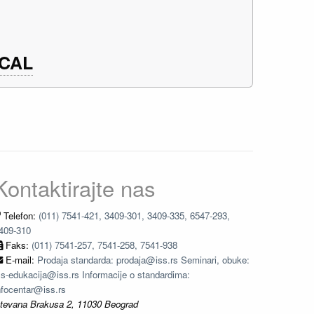
ICAL
Kontaktirajte nas
Telefon:
(011) 7541-421, 3409-301, 3409-335, 6547-293,
409-310
Faks:
(011) 7541-257, 7541-258, 7541-938
E-mail:
Prodaja standarda: prodaja@iss.rs Seminari, obuke:
ss-edukacija@iss.rs Informacije o standardima:
nfocentar@iss.rs
tevana Brakusa 2, 11030 Beograd