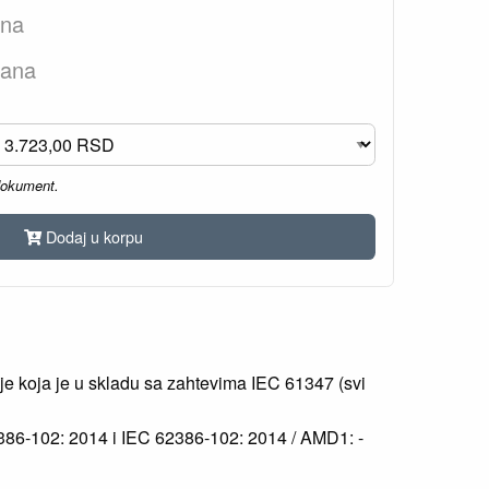
ana
dana
dokument.
Dodaj u korpu
je koja je u skladu sa zahtevima IEC 61347 (svi
86-102: 2014 i IEC 62386-102: 2014 / AMD1: -