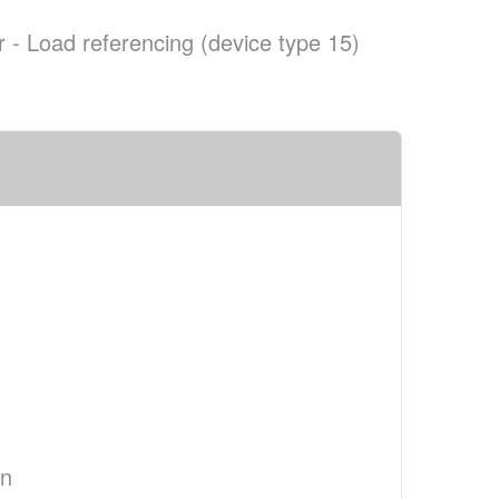
ar - Load referencing (device type 15)
an