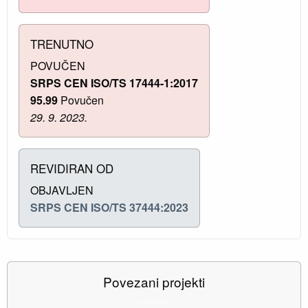
TRENUTNO
POVUČEN
SRPS CEN ISO/TS 17444-1:2017
95.99
Povučen
29. 9. 2023.
REVIDIRAN OD
OBJAVLJEN
SRPS CEN ISO/TS 37444:2023
Povezani projekti