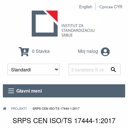
English
Српски CYR
0 Stavka
Moj nalog
Glavni meni
PROJEKTI
SRPS CEN ISO/TS 17444-1:2017
SRPS CEN ISO/TS 17444-1:2017