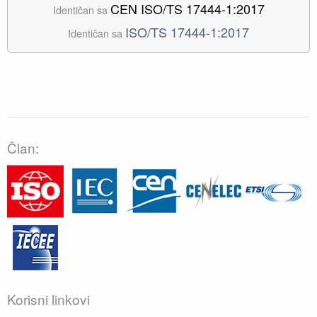
CEN ISO/TS 17444-1:2017
Identičan sa
ISO/TS 17444-1:2017
Identičan sa
Član:
Korisni linkovi