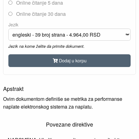
Online čitanje 5 dana
Online čitanje 30 dana
Jezik
Jezik na kome želite da primite dokument.
Dodaj u korpu
Apstrakt
Ovim dokumentom definiše se metrika za performanse
naplate elektronskog sistema za naplatu.
Povezane direktive