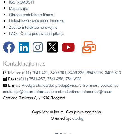
ISS NOVOSTI
Mapa sajta
Obrada podataka o ličnosti
Uslovi korišćenja sajta Instituta
Zaštita intelektualne svojine
FAQ - Često postavljana pitanja
Kontaktirajte nas
Telefon:
(011) 7541-421, 3409-301, 3409-335, 6547-293, 3409-310
Faks:
(011) 7541-257, 7541-258, 7541-938
E-mail:
Prodaja standarda: prodaja@iss.rs Seminari, obuke: iss-
edukacija@iss.rs Informacije o standardima: infocentar@iss.rs
Stevana Brakusa 2, 11030 Beograd
Copyright © iss.rs. Sva prava zadržana.
Created by:
oto.bg