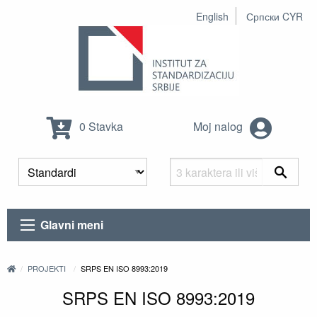
English
Српски CYR
0 Stavka
Moj nalog
Glavni meni
PROJEKTI
SRPS EN ISO 8993:2019
SRPS EN ISO 8993:2019