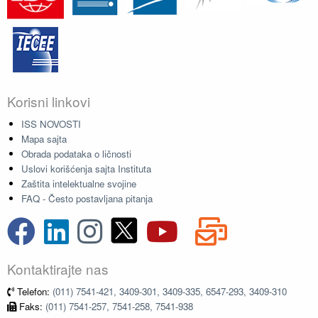
Korisni linkovi
ISS NOVOSTI
Mapa sajta
Obrada podataka o ličnosti
Uslovi korišćenja sajta Instituta
Zaštita intelektualne svojine
FAQ - Često postavljana pitanja
Kontaktirajte nas
Telefon:
(011) 7541-421, 3409-301, 3409-335, 6547-293, 3409-310
Faks:
(011) 7541-257, 7541-258, 7541-938