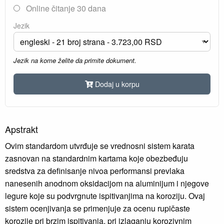
Online čitanje 30 dana
Jezik
Jezik na kome želite da primite dokument.
Dodaj u korpu
Apstrakt
Ovim standardom utvrđuje se vrednosni sistem karata
zasnovan na standardnim kartama koje obezbeđuju
sredstva za definisanje nivoa performansi prevlaka
nanesenih anodnom oksidacijom na aluminijum i njegove
legure koje su podvrgnute ispitivanjima na koroziju. Ovaj
sistem ocenjivanja se primenjuje za ocenu rupičaste
korozije pri brzim ispitivanja, pri izlaganju korozivnim