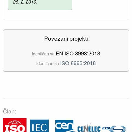
28. 2. 2019.
Povezani projekti
EN ISO 8993:2018
Identičan sa
ISO 8993:2018
Identičan sa
Član: