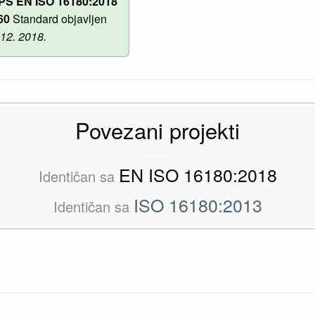
PS EN ISO 16180:2018
60
Standard objavljen
 12. 2018.
Povezani projekti
EN ISO 16180:2018
Identičan sa
ISO 16180:2013
Identičan sa