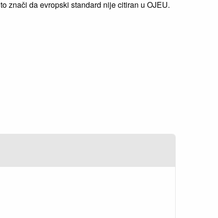
 znači da evropski standard nije citiran u OJEU.