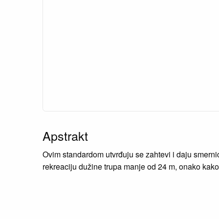
Apstrakt
Ovim standardom utvrđuju se zahtevi i daju smernic
rekreaciju dužine trupa manje od 24 m, onako kako