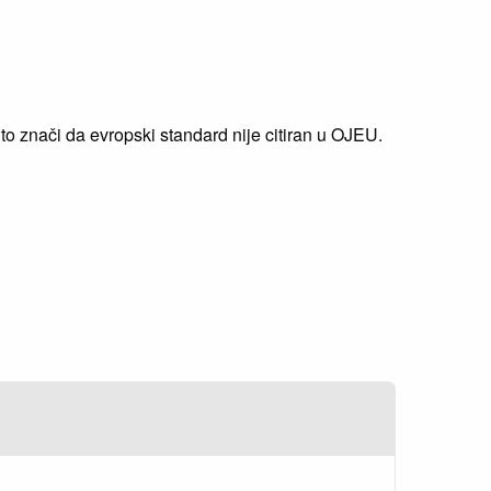
 znači da evropski standard nije citiran u OJEU.