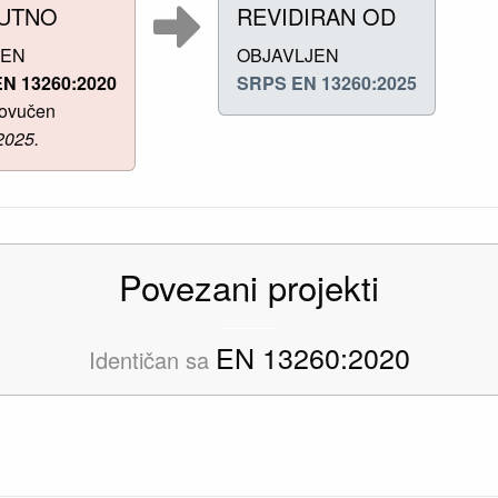
UTNO
REVIDIRAN OD
ČEN
OBJAVLJEN
N 13260:2020
SRPS EN 13260:2025
ovučen
2025.
Povezani projekti
EN 13260:2020
Identičan sa