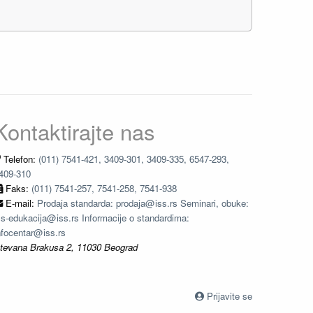
Kontaktirajte nas
Telefon:
(011) 7541-421, 3409-301, 3409-335, 6547-293,
409-310
Faks:
(011) 7541-257, 7541-258, 7541-938
E-mail:
Prodaja standarda: prodaja@iss.rs Seminari, obuke:
ss-edukacija@iss.rs Informacije o standardima:
nfocentar@iss.rs
tevana Brakusa 2, 11030 Beograd
Prijavite se