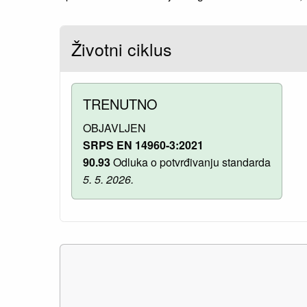
Životni ciklus
TRENUTNO
OBJAVLJEN
SRPS EN 14960-3:2021
90.93
Odluka o potvrđivanju standarda
5. 5. 2026.