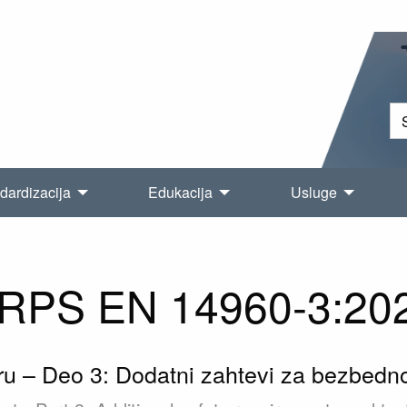
dardizacija
Edukacija
Usluge
RPS EN 14960-3:20
 – Deo 3: Dodatni zahtevi za bezbednost 