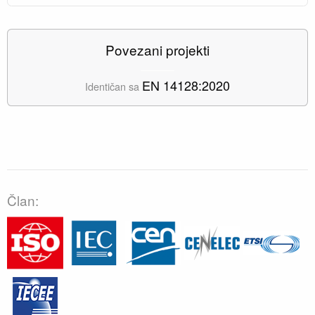
Povezani projekti
EN 14128:2020
Identičan sa
Član: