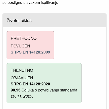
se postignu u svakom ispitivanju.
Životni ciklus
PRETHODNO
POVUČEN
SRPS EN 14128:2009
TRENUTNO
OBJAVLJEN
SRPS EN 14128:2020
90.93
Odluka o potvrđivanju standarda
20. 11. 2025.