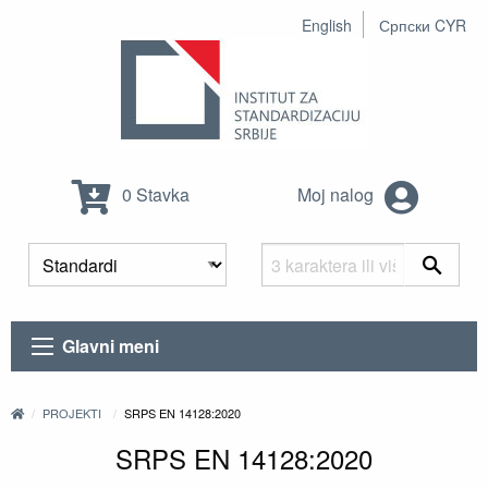
English
Српски CYR
0 Stavka
Moj nalog
Glavni meni
PROJEKTI
SRPS EN 14128:2020
SRPS EN 14128:2020