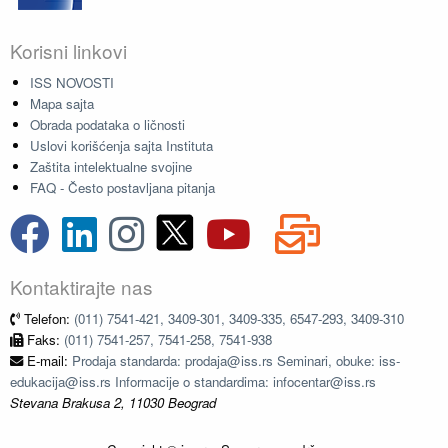
Korisni linkovi
ISS NOVOSTI
Mapa sajta
Obrada podataka o ličnosti
Uslovi korišćenja sajta Instituta
Zaštita intelektualne svojine
FAQ - Često postavljana pitanja
Kontaktirajte nas
Telefon:
(011) 7541-421, 3409-301, 3409-335, 6547-293, 3409-310
Faks:
(011) 7541-257, 7541-258, 7541-938
E-mail:
Prodaja standarda: prodaja@iss.rs Seminari, obuke: iss-
edukacija@iss.rs Informacije o standardima: infocentar@iss.rs
Stevana Brakusa 2, 11030 Beograd