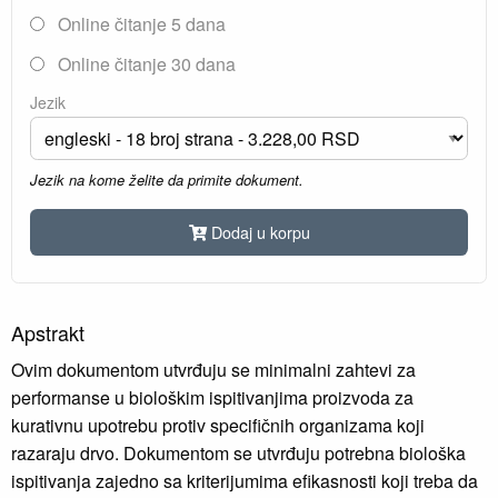
Online čitanje 5 dana
Online čitanje 30 dana
Jezik
Jezik na kome želite da primite dokument.
Dodaj u korpu
Apstrakt
Ovim dokumentom utvrđuju se minimalni zahtevi za
performanse u biološkim ispitivanjima proizvoda za
kurativnu upotrebu protiv specifičnih organizama koji
razaraju drvo. Dokumentom se utvrđuju potrebna biološka
ispitivanja zajedno sa kriterijumima efikasnosti koji treba da