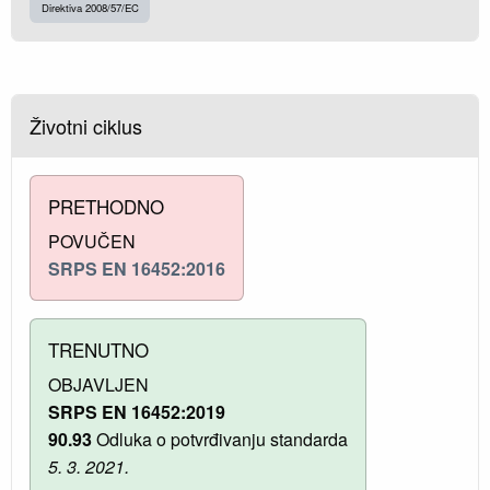
Direktiva 2008/57/EC
Životni ciklus
PRETHODNO
POVUČEN
SRPS EN 16452:2016
TRENUTNO
OBJAVLJEN
SRPS EN 16452:2019
90.93
Odluka o potvrđivanju standarda
5. 3. 2021.