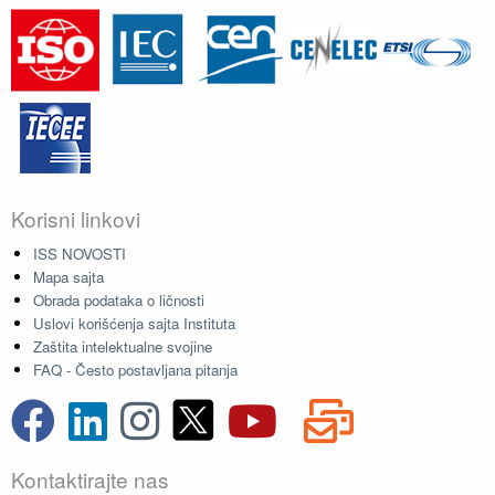
Korisni linkovi
ISS NOVOSTI
Mapa sajta
Obrada podataka o ličnosti
Uslovi korišćenja sajta Instituta
Zaštita intelektualne svojine
FAQ - Često postavljana pitanja
Kontaktirajte nas