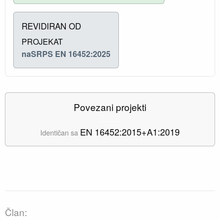
REVIDIRAN OD
PROJEKAT
naSRPS EN 16452:2025
Povezani projekti
EN 16452:2015+A1:2019
Identičan sa
Član: