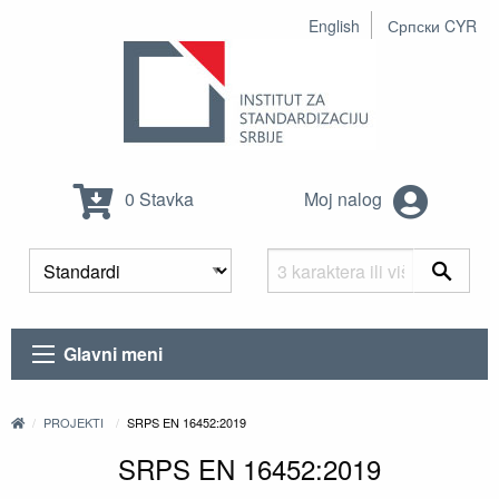
English
Српски CYR
0 Stavka
Moj nalog
Glavni meni
PROJEKTI
SRPS EN 16452:2019
SRPS EN 16452:2019