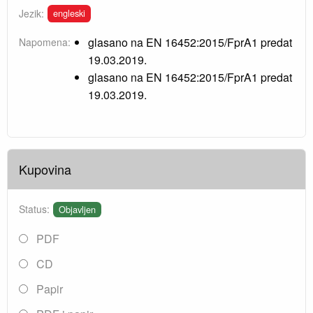
engleski
Jezik:
glasano na EN 16452:2015/FprA1 predat
Napomena:
19.03.2019.
glasano na EN 16452:2015/FprA1 predat
19.03.2019.
Kupovina
Status:
Objavljen
PDF
CD
Papir