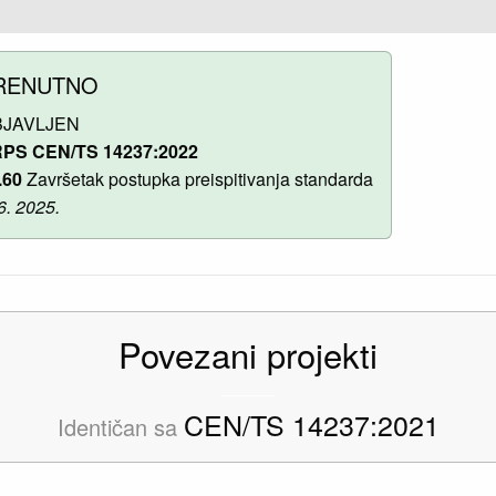
RENUTNO
BJAVLJEN
PS CEN/TS 14237:2022
.60
Završetak postupka preispitivanja standarda
 6. 2025.
Povezani projekti
CEN/TS 14237:2021
Identičan sa