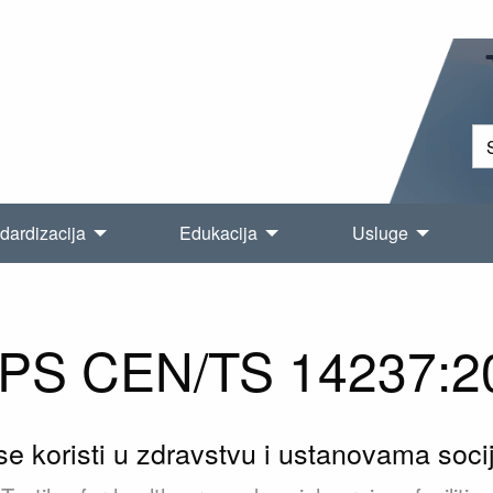
dardizacija
Edukacija
Usluge
PS CEN/TS 14237:2
 se koristi u zdravstvu i ustanovama soci