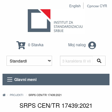
English
Српски CYR
0 Stavka
Moj nalog
Glavni meni
PROJEKTI
SRPS CEN/TR 17439:2021
SRPS CEN/TR 17439:2021