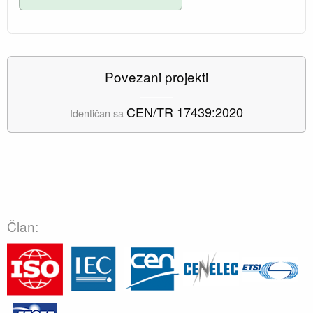
Povezani projekti
CEN/TR 17439:2020
Identičan sa
Član: