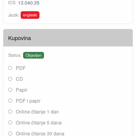
13.040.35
ICS:
engleski
Jezik:
Kupovina
Status:
Objavljen
PDF
CD
Papir
PDF i papir
Online čitanje 1 dan
Online čitanje 5 dana
Online čitanje 30 dana