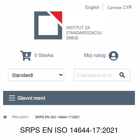
English
Српски CYR
0 Stavka
Moj nalog
Glavni meni
PROJEKTI
SRPS EN ISO 14644-17:2021
SRPS EN ISO 14644-17:2021