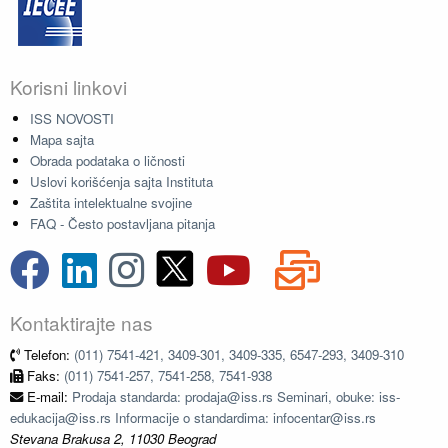
Korisni linkovi
ISS NOVOSTI
Mapa sajta
Obrada podataka o ličnosti
Uslovi korišćenja sajta Instituta
Zaštita intelektualne svojine
FAQ - Često postavljana pitanja
Kontaktirajte nas
Telefon:
(011) 7541-421, 3409-301, 3409-335, 6547-293, 3409-310
Faks:
(011) 7541-257, 7541-258, 7541-938
E-mail:
Prodaja standarda: prodaja@iss.rs Seminari, obuke: iss-
edukacija@iss.rs Informacije o standardima: infocentar@iss.rs
Stevana Brakusa 2, 11030 Beograd