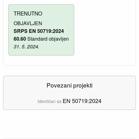
TRENUTNO
OBJAVLJEN
SRPS EN 50719:2024
60.60
Standard objavljen
31. 5. 2024.
Povezani projekti
EN 50719:2024
Identičan sa