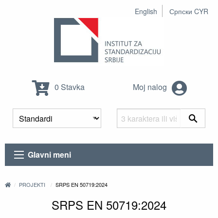
English
Српски CYR
0 Stavka
Moj nalog
Glavni meni
PROJEKTI
SRPS EN 50719:2024
SRPS EN 50719:2024