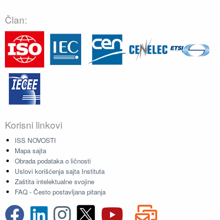
Član:
Korisni linkovi
ISS NOVOSTI
Mapa sajta
Obrada podataka o ličnosti
Uslovi korišćenja sajta Instituta
Zaštita intelektualne svojine
FAQ - Često postavljana pitanja