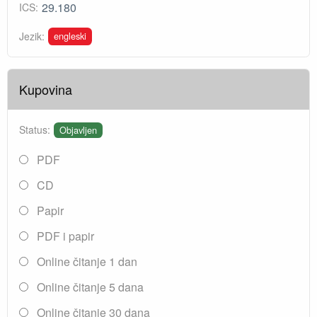
29.180
ICS:
engleski
Jezik:
Kupovina
Status:
Objavljen
PDF
CD
Papir
PDF i papir
Online čitanje 1 dan
Online čitanje 5 dana
Online čitanje 30 dana