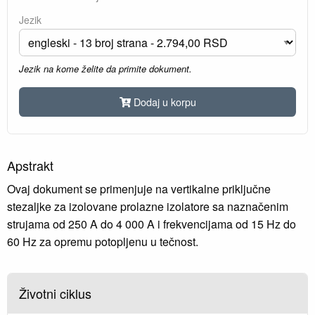
Jezik
Jezik na kome želite da primite dokument.
Dodaj u korpu
Apstrakt
Ovaj dokument se primenjuje na vertikalne priključne
stezaljke za izolovane prolazne izolatore sa naznačenim
strujama od 250 A do 4 000 A i frekvencijama od 15 Hz do
60 Hz za opremu potopljenu u tečnost.
Životni ciklus