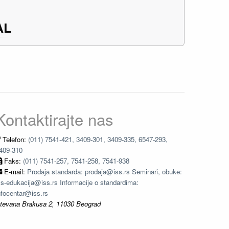
AL
Kontaktirajte nas
Telefon:
(011) 7541-421, 3409-301, 3409-335, 6547-293,
409-310
Faks:
(011) 7541-257, 7541-258, 7541-938
E-mail:
Prodaja standarda: prodaja@iss.rs Seminari, obuke:
ss-edukacija@iss.rs Informacije o standardima:
nfocentar@iss.rs
tevana Brakusa 2, 11030 Beograd