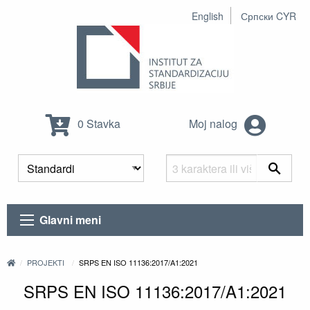
English
Српски CYR
0 Stavka
Moj nalog
Glavni meni
PROJEKTI
SRPS EN ISO 11136:2017/A1:2021
SRPS EN ISO 11136:2017/A1:2021