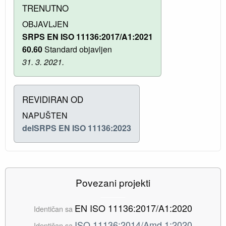
TRENUTNO
OBJAVLJEN
SRPS EN ISO 11136:2017/A1:2021
60.60
Standard objavljen
31. 3. 2021.
REVIDIRAN OD
NAPUŠTEN
delSRPS EN ISO 11136:2023
Povezani projekti
EN ISO 11136:2017/A1:2020
Identičan sa
ISO 11136:2014/Amd 1:2020
Identičan sa