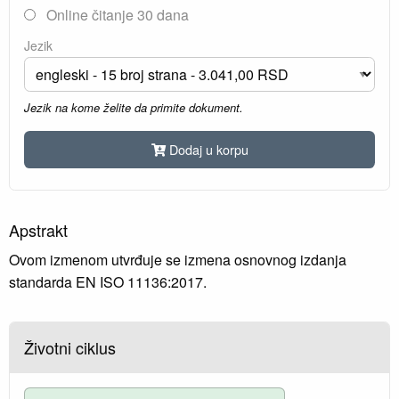
Online čitanje 30 dana
Jezik
Jezik na kome želite da primite dokument.
Dodaj u korpu
Apstrakt
Ovom izmenom utvrđuje se izmena osnovnog izdanja
standarda EN ISO 11136:2017.
Životni ciklus