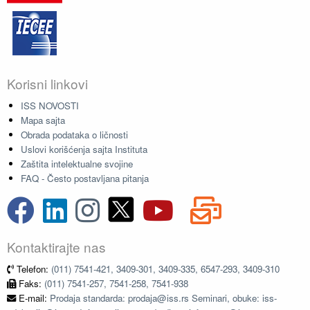
Korisni linkovi
ISS NOVOSTI
Mapa sajta
Obrada podataka o ličnosti
Uslovi korišćenja sajta Instituta
Zaštita intelektualne svojine
FAQ - Često postavljana pitanja
Kontaktirajte nas
Telefon:
(011) 7541-421, 3409-301, 3409-335, 6547-293, 3409-310
Faks:
(011) 7541-257, 7541-258, 7541-938
E-mail:
Prodaja standarda: prodaja@iss.rs Seminari, obuke: iss-