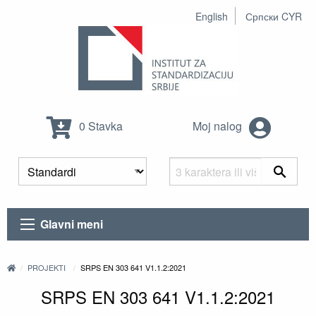
English
Српски CYR
0 Stavka
Moj nalog
Glavni meni
PROJEKTI
SRPS EN 303 641 V1.1.2:2021
SRPS EN 303 641 V1.1.2:2021