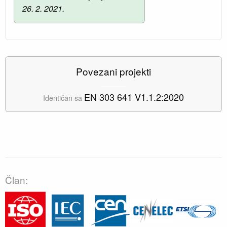
26. 2. 2021.
Povezani projekti
EN 303 641 V1.1.2:2020
Identičan sa
Član: