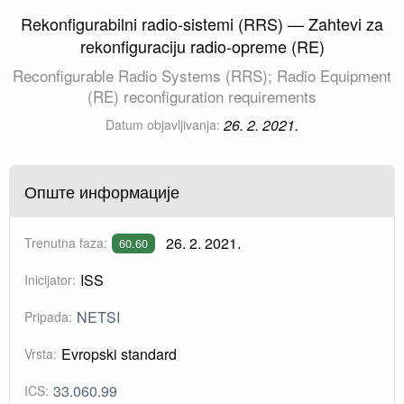
Rekonfigurabilni radio-sistemi (RRS) — Zahtevi za
rekonfiguraciju radio-opreme (RE)
Reconfigurable Radio Systems (RRS); Radio Equipment
(RE) reconfiguration requirements
26. 2. 2021.
Datum objavljivanja:
Опште информације
26. 2. 2021.
Trenutna faza:
60.60
ISS
Inicijator:
NETSI
Pripada:
Evropski standard
Vrsta:
33.060.99
ICS: