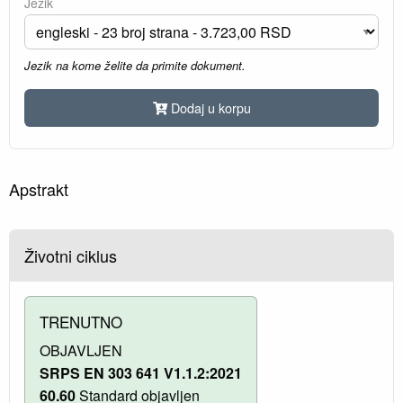
Jezik
Jezik na kome želite da primite dokument.
Dodaj u korpu
Apstrakt
Životni ciklus
TRENUTNO
OBJAVLJEN
SRPS EN 303 641 V1.1.2:2021
60.60
Standard objavljen