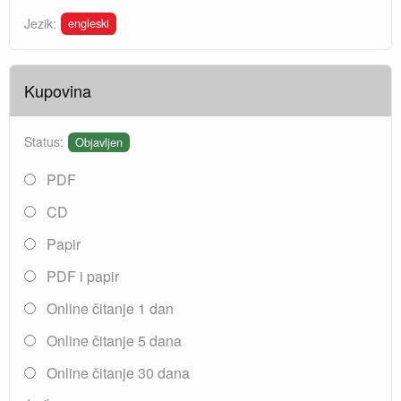
engleski
Jezik:
Kupovina
Status:
Objavljen
PDF
CD
Papir
PDF i papir
Online čitanje 1 dan
Online čitanje 5 dana
Online čitanje 30 dana