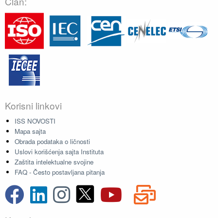
Član:
Korisni linkovi
ISS NOVOSTI
Mapa sajta
Obrada podataka o ličnosti
Uslovi korišćenja sajta Instituta
Zaštita intelektualne svojine
FAQ - Često postavljana pitanja