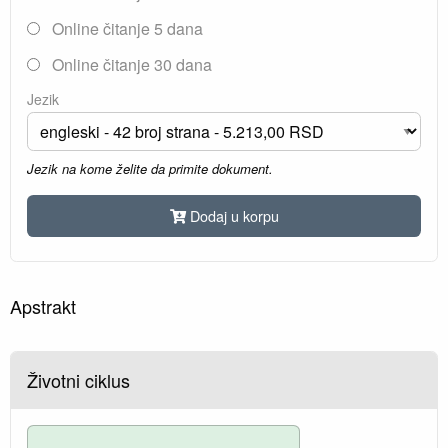
Online čitanje 5 dana
Online čitanje 30 dana
Jezik
Jezik na kome želite da primite dokument.
Dodaj u korpu
Apstrakt
Životni ciklus