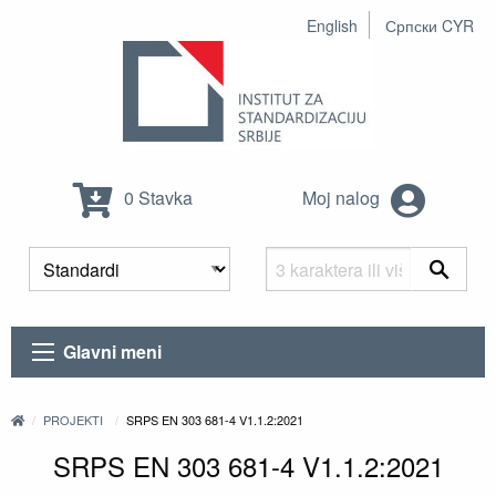
English
Српски CYR
0 Stavka
Moj nalog
Glavni meni
PROJEKTI
SRPS EN 303 681-4 V1.1.2:2021
SRPS EN 303 681-4 V1.1.2:2021