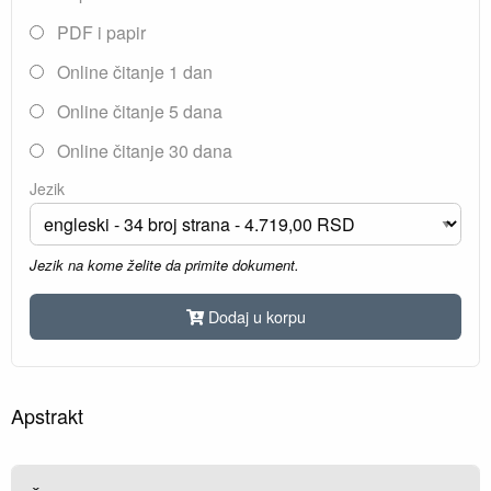
PDF i papir
Online čitanje 1 dan
Online čitanje 5 dana
Online čitanje 30 dana
Jezik
Jezik na kome želite da primite dokument.
Dodaj u korpu
Apstrakt