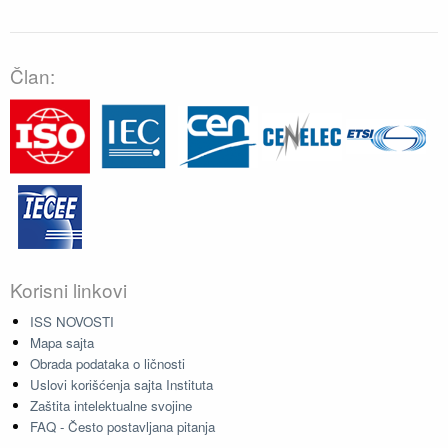
Član:
Korisni linkovi
ISS NOVOSTI
Mapa sajta
Obrada podataka o ličnosti
Uslovi korišćenja sajta Instituta
Zaštita intelektualne svojine
FAQ - Često postavljana pitanja