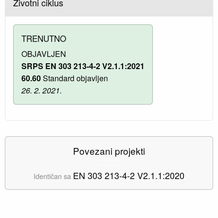
Životni ciklus
TRENUTNO
OBJAVLJEN
SRPS EN 303 213-4-2 V2.1.1:2021
60.60
Standard objavljen
26. 2. 2021.
Povezani projekti
EN 303 213-4-2 V2.1.1:2020
Identičan sa