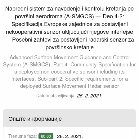
Napredni sistem za navođenje i kontrolu kretanja po
površini aerodroma (A-SMGCS) — Deo 4-2:
Specifikacija Evropske zajednice za postavljeni
nekooperativni senzor uključujući njegove interfejse
— Posebni zahtevi za postavljeni radarski senzor za
površinsko kretanje
Advanced Surface Movement Guidance and Control
System (A-SMGCS); Part 4: Community Specification for
a deployed non-cooperative sensor including its
interfaces; Sub-part 2: Specific requirements for a
deployed Surface Movement Radar sensor
26. 2. 2021.
Datum objavljivanja:
Опште информације
26. 2. 2021.
Trenutna faza:
60.60