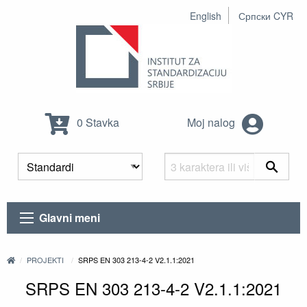
English
Српски CYR
0 Stavka
Moj nalog
Glavni meni
PROJEKTI
SRPS EN 303 213-4-2 V2.1.1:2021
SRPS EN 303 213-4-2 V2.1.1:2021