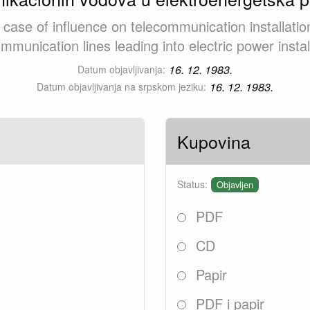
e case of influence on telecommunication installation
mmunication lines leading into electric power instal
16. 12. 1983.
Datum objavljivanja:
16. 12. 1983.
Datum objavljivanja na srpskom jeziku:
Kupovina
Status:
Objavljen
PDF
CD
Papir
PDF i papir