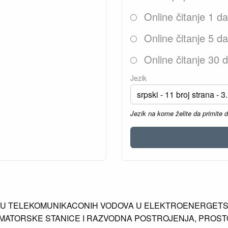
Online čitanje 1 d
Online čitanje 5 d
Online čitanje 30 
Jezik
Jezik na kome želite da primite 
JU TELEKOMUNIKACONIH VODOVA U ELEKTROENERGETS
RMATORSKE STANICE I RAZVODNA POSTROJENJA, PROSTO