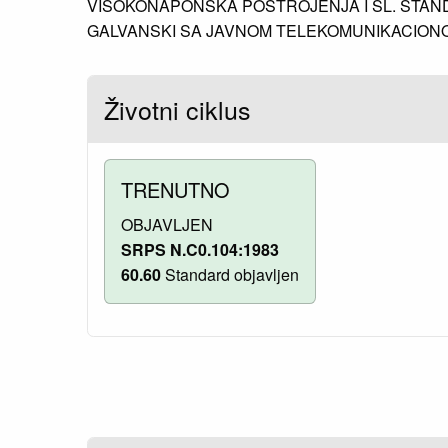
VISOKONAPONSKA POSTROJENJA I SL. STAN
GALVANSKI SA JAVNOM TELEKOMUNIKACIONOM
Životni ciklus
TRENUTNO
OBJAVLJEN
SRPS N.C0.104:1983
60.60
Standard objavljen