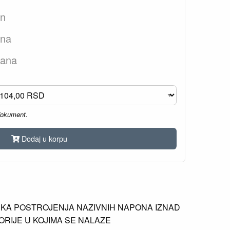
an
ana
dana
dokument.
Dodaj u korpu
KA POSTROJENJA NAZIVNIH NAPONA IZNAD
RIJE U KOJIMA SE NALAZE