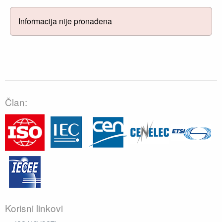
Informacija nije pronađena
Član:
Korisni linkovi