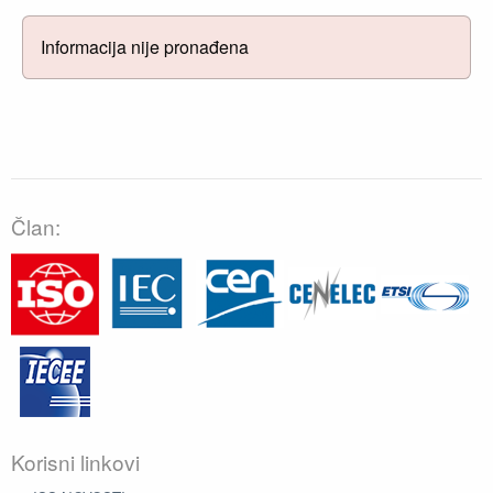
Informacija nije pronađena
Član:
Korisni linkovi