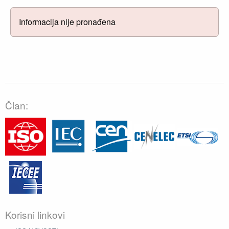
Informacija nije pronađena
Član:
Korisni linkovi