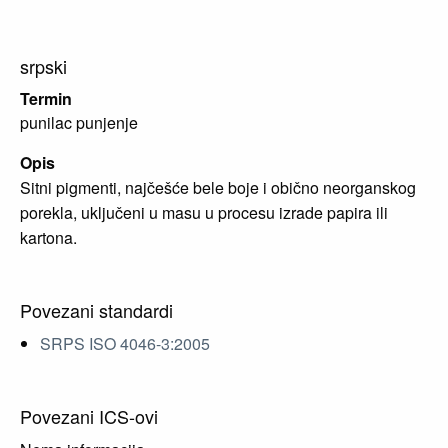
srpski
Termin
punilac punjenje
Opis
Sitni pigmenti, najčešće bele boje i obično neorganskog
porekla, uključeni u masu u procesu izrade papira ili
kartona.
Povezani standardi
SRPS ISO 4046-3:2005
Povezani ICS-ovi