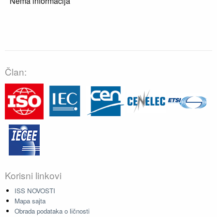
Nema informacija
Član:
Korisni linkovi
ISS NOVOSTI
Mapa sajta
Obrada podataka o ličnosti