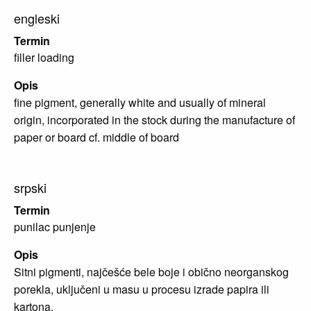
engleski
Termin
filler loading
Opis
fine pigment, generally white and usually of mineral
origin, incorporated in the stock during the manufacture of
paper or board cf. middle of board
srpski
Termin
punilac punjenje
Opis
Sitni pigmenti, najčešće bele boje i obično neorganskog
porekla, uključeni u masu u procesu izrade papira ili
kartona.