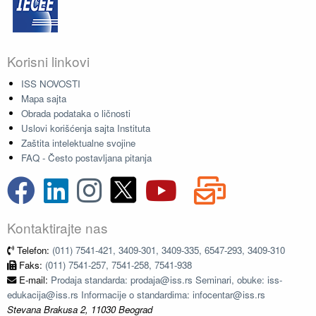
Korisni linkovi
ISS NOVOSTI
Mapa sajta
Obrada podataka o ličnosti
Uslovi korišćenja sajta Instituta
Zaštita intelektualne svojine
FAQ - Često postavljana pitanja
Kontaktirajte nas
Telefon:
(011) 7541-421, 3409-301, 3409-335, 6547-293, 3409-310
Faks:
(011) 7541-257, 7541-258, 7541-938
E-mail:
Prodaja standarda: prodaja@iss.rs Seminari, obuke: iss-
edukacija@iss.rs Informacije o standardima: infocentar@iss.rs
Stevana Brakusa 2, 11030 Beograd