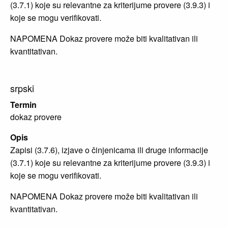
(3.7.1) koje su relevantne za kriterijume provere (3.9.3) i
koje se mogu verifikovati.
NAPOMENA Dokaz provere može biti kvalitativan ili
kvantitativan.
srpski
Termin
dokaz provere
Opis
Zapisi (3.7.6), izjave o činjenicama ili druge informacije
(3.7.1) koje su relevantne za kriterijume provere (3.9.3) i
koje se mogu verifikovati.
NAPOMENA Dokaz provere može biti kvalitativan ili
kvantitativan.