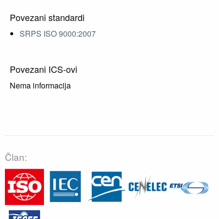
Povezani standardi
SRPS ISO 9000:2007
Povezani ICS-ovi
Nema informacija
Član: