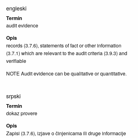
engleski
Termin
audit evidence
Opis
records (3.7.6), statements of fact or other information
(3.7.1) which are relevant to the audit criteria (3.9.3) and
verifiable
NOTE Audit evidence can be qualitative or quantitative.
srpski
Termin
dokaz provere
Opis
Zapisi (3.7.6), izjave o činjenicama ili druge informacije