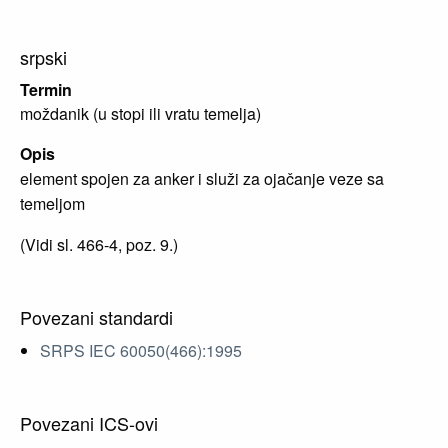
srpski
Termin
moždanik (u stopi ili vratu temelja)
Opis
element spojen za anker i služi za ojačanje veze sa
temeljom
(Vidi sl. 466-4, poz. 9.)
Povezani standardi
SRPS IEC 60050(466):1995
Povezani ICS-ovi