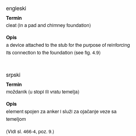
engleski
Termin
cleat (in a pad and chimney foundation)
Opis
a device attached to the stub for the purpose of reinforcing
its connection to the foundation (see fig. 4.9)
srpski
Termin
moždanik (u stopi ili vratu temelja)
Opis
element spojen za anker i služi za ojačanje veze sa
temeljom
(Vidi sl. 466-4, poz. 9.)