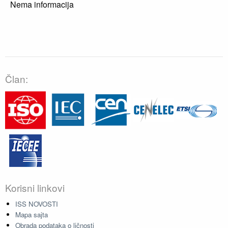
Nema informacija
Član:
Korisni linkovi
ISS NOVOSTI
Mapa sajta
Obrada podataka o ličnosti