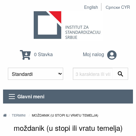
English
Српски CYR
0 Stavka
Moj nalog
Glavni meni
TERMINI
MOŽDANIK (U STOPI ILI VRATU TEMELJA)
moždanik (u stopi ili vratu temelja)