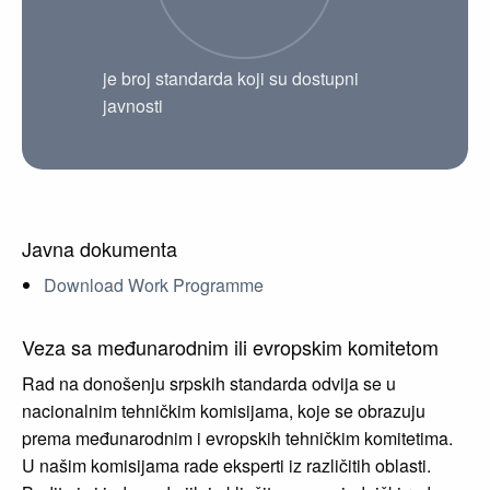
je broj standarda koji su dostupni
javnosti
Javna dokumenta
Download Work Programme
Veza sa međunarodnim ili evropskim komitetom
Rad na donošenju srpskih standarda odvija se u
nacionalnim tehničkim komisijama, koje se obrazuju
prema međunarodnim i evropskih tehničkim komitetima.
U našim komisijama rade eksperti iz različitih oblasti.