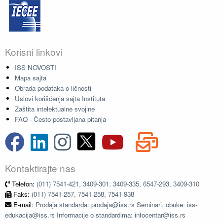
Korisni linkovi
ISS NOVOSTI
Mapa sajta
Obrada podataka o ličnosti
Uslovi korišćenja sajta Instituta
Zaštita intelektualne svojine
FAQ - Često postavljana pitanja
Kontaktirajte nas
Telefon:
(011) 7541-421, 3409-301, 3409-335, 6547-293, 3409-310
Faks:
(011) 7541-257, 7541-258, 7541-938
E-mail:
Prodaja standarda: prodaja@iss.rs Seminari, obuke: iss-
edukacija@iss.rs Informacije o standardima: infocentar@iss.rs