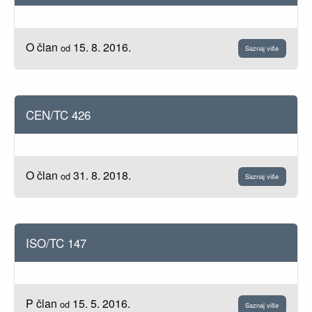
O član
15. 8. 2016.
od
Saznaj više
CEN/TC 426
O član
31. 8. 2018.
od
Saznaj više
ISO/TC 147
P član
15. 5. 2016.
od
Saznaj više