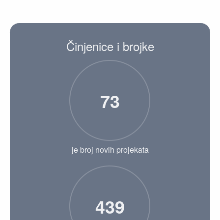
Činjenice i brojke
73
je broj novih projekata
439