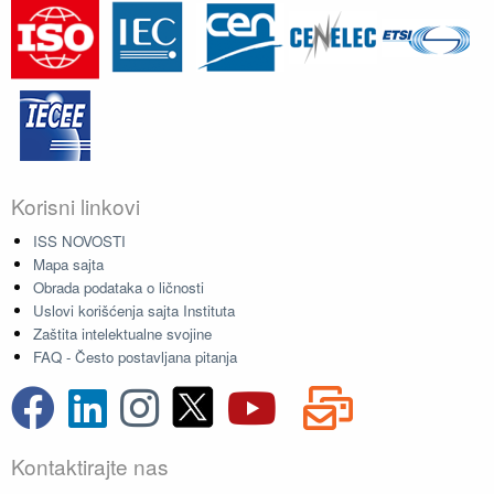
Korisni linkovi
ISS NOVOSTI
Mapa sajta
Obrada podataka o ličnosti
Uslovi korišćenja sajta Instituta
Zaštita intelektualne svojine
FAQ - Često postavljana pitanja
Kontaktirajte nas