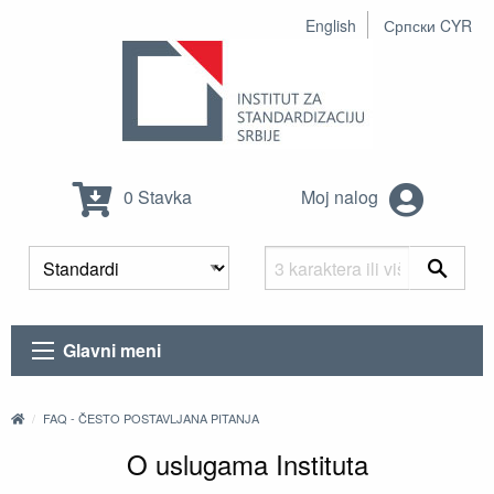
English
Српски CYR
0 Stavka
Moj nalog
Glavni meni
FAQ - ČESTO POSTAVLJANA PITANJA
O uslugama Instituta