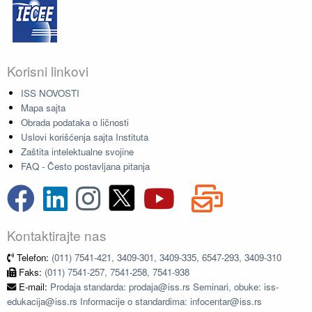
Korisni linkovi
ISS NOVOSTI
Mapa sajta
Obrada podataka o ličnosti
Uslovi korišćenja sajta Instituta
Zaštita intelektualne svojine
FAQ - Često postavljana pitanja
Kontaktirajte nas
Telefon:
(011) 7541-421, 3409-301, 3409-335, 6547-293, 3409-310
Faks:
(011) 7541-257, 7541-258, 7541-938
E-mail:
Prodaja standarda: prodaja@iss.rs Seminari, obuke: iss-
edukacija@iss.rs Informacije o standardima: infocentar@iss.rs