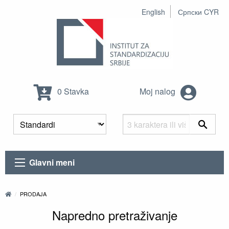
English
Српски CYR
0 Stavka
Moj nalog
Glavni meni
PRODAJA
Napredno pretraživanje