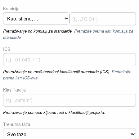
Komisija
Pretraživanje po komisiji za standarde
Pretražite prema listi komisija za
standarde
ICS
Pretraživanje po međunarodnoj klasifikaciji standarda (ICS)
Pretražujte
prema listi ICS-ova
Klasifikacija
Pretraživanje pomoću ključne reči u klasifikaciji projekta.
Trenutna faza