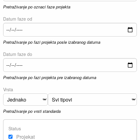
Pretraživanje po oznaci faze projekta
Datum faze od
Pretraživanje po fazi projekta posle izabranog datuma
Datum faze do
Pretraživanje po fazi projekta pre izabranog datuma
Vrsta
Pretraživanje po vrsti standarda
Status
Projekat