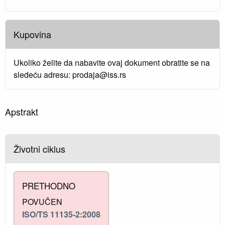
Kupovina
Ukoliko želite da nabavite ovaj dokument obratite se na
sledeću adresu: prodaja@iss.rs
Apstrakt
Životni ciklus
PRETHODNO
POVUČEN
ISO/TS 11135-2:2008