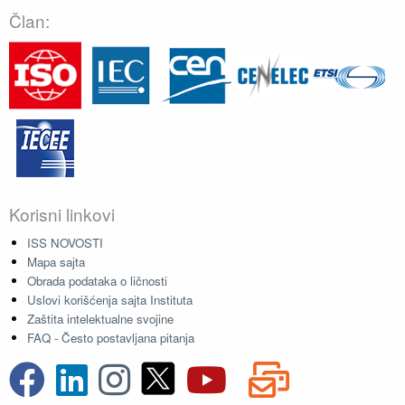
Član:
Korisni linkovi
ISS NOVOSTI
Mapa sajta
Obrada podataka o ličnosti
Uslovi korišćenja sajta Instituta
Zaštita intelektualne svojine
FAQ - Često postavljana pitanja