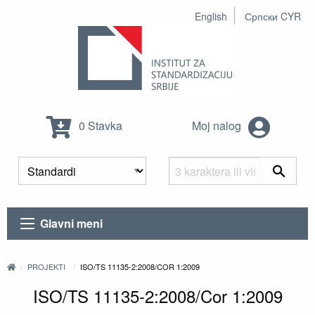
English
Српски CYR
0 Stavka
Moj nalog
Glavni meni
PROJEKTI
ISO/TS 11135-2:2008/COR 1:2009
ISO/TS 11135-2:2008/Cor 1:2009