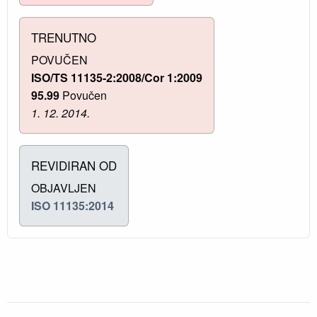
TRENUTNO
POVUČEN
ISO/TS 11135-2:2008/Cor 1:2009
95.99
Povučen
1. 12. 2014.
REVIDIRAN OD
OBJAVLJEN
ISO 11135:2014