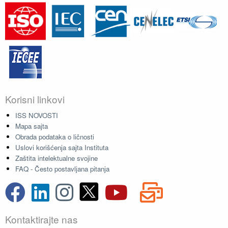
Korisni linkovi
ISS NOVOSTI
Mapa sajta
Obrada podataka o ličnosti
Uslovi korišćenja sajta Instituta
Zaštita intelektualne svojine
FAQ - Često postavljana pitanja
Kontaktirajte nas