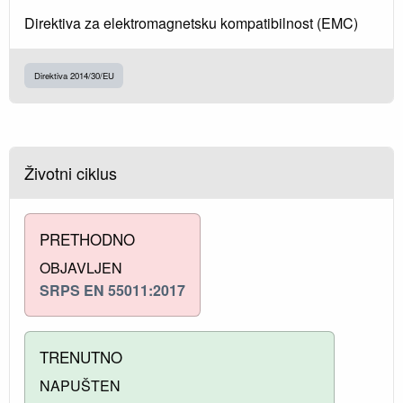
Direktiva za elektromagnetsku kompatibilnost (EMC)
Direktiva 2014/30/EU
Životni ciklus
PRETHODNO
OBJAVLJEN
SRPS EN 55011:2017
TRENUTNO
NAPUŠTEN