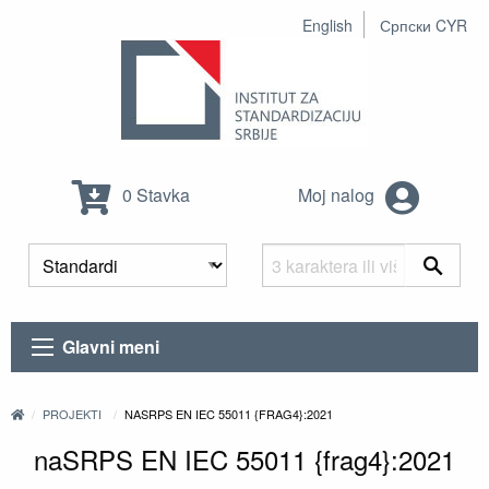
English
Српски CYR
0 Stavka
Moj nalog
Glavni meni
PROJEKTI
NASRPS EN IEC 55011 {FRAG4}:2021
naSRPS EN IEC 55011 {frag4}:2021