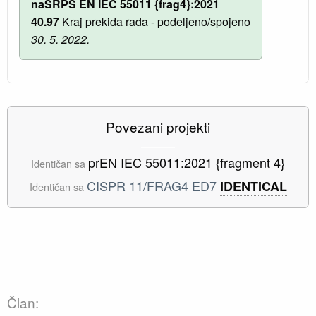
naSRPS EN IEC 55011 {frag4}:2021
40.97
Kraj prekida rada - podeljeno/spojeno
30. 5. 2022.
Povezani projekti
prEN IEC 55011:2021 {fragment 4}
Identičan sa
CISPR 11/FRAG4 ED7
IDENTICAL
Identičan sa
Član: