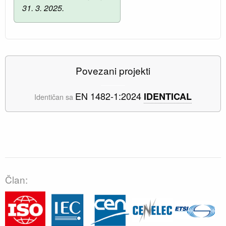
31. 3. 2025.
Povezani projekti
EN 1482-1:2024
IDENTICAL
Identičan sa
Član: