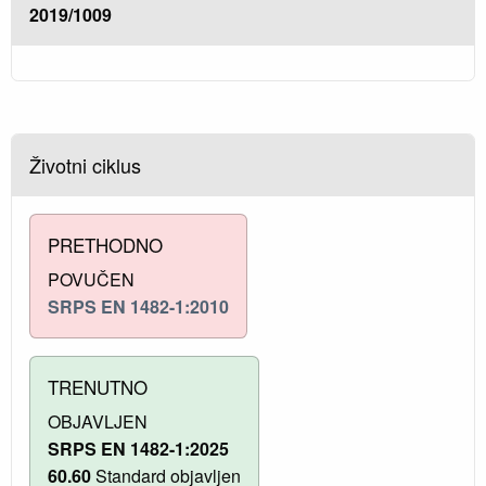
2019/1009
Životni ciklus
PRETHODNO
POVUČEN
SRPS EN 1482-1:2010
TRENUTNO
OBJAVLJEN
SRPS EN 1482-1:2025
60.60
Standard objavljen