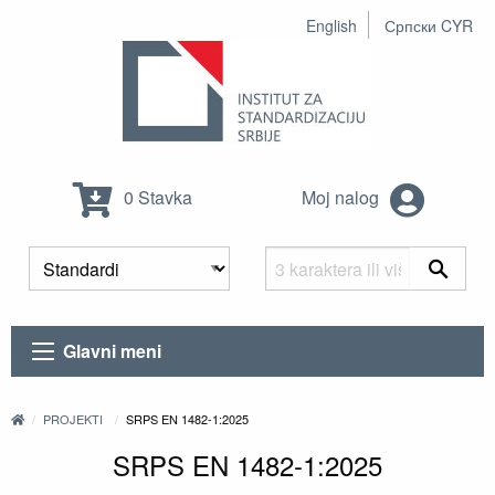
English
Српски CYR
0 Stavka
Moj nalog
Glavni meni
PROJEKTI
SRPS EN 1482-1:2025
SRPS EN 1482-1:2025