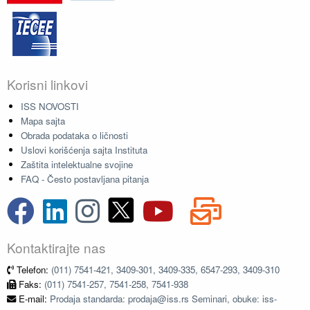
Korisni linkovi
ISS NOVOSTI
Mapa sajta
Obrada podataka o ličnosti
Uslovi korišćenja sajta Instituta
Zaštita intelektualne svojine
FAQ - Često postavljana pitanja
Kontaktirajte nas
Telefon:
(011) 7541-421, 3409-301, 3409-335, 6547-293, 3409-310
Faks:
(011) 7541-257, 7541-258, 7541-938
E-mail:
Prodaja standarda: prodaja@iss.rs Seminari, obuke: iss-