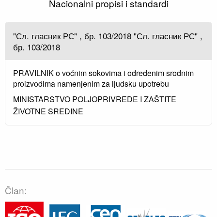
Nacionalni propisi i standardi
"Сл. гласник РС" , бр. 103/2018 "Сл. гласник РС" ,
бр. 103/2018
PRAVILNIK o voćnim sokovima i određenim srodnim
proizvodima namenjenim za ljudsku upotrebu
MINISTARSTVO POLJOPRIVREDE I ZAŠTITE
ŽIVOTNE SREDINE
Član: