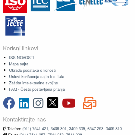
Korisni linkovi
ISS NOVOSTI
Mapa sajta
Obrada podataka o ličnosti
Uslovi korišćenja sajta Instituta
Zaštita intelektualne svojine
FAQ - Često postavljana pitanja
Kontaktirajte nas
Telefon:
(011) 7541-421, 3409-301, 3409-335, 6547-293, 3409-310
Faks:
(011) 7541-257, 7541-258, 7541-938