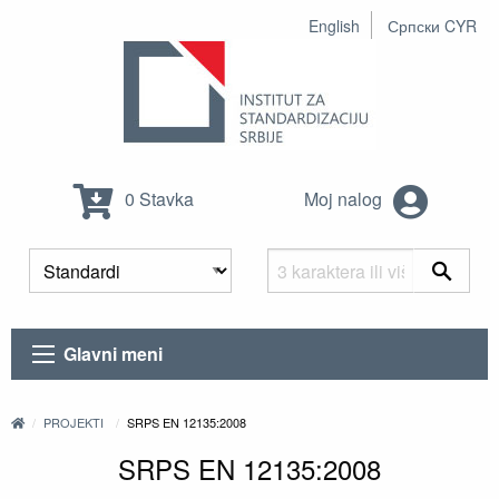
English
Српски CYR
0 Stavka
Moj nalog
Glavni meni
PROJEKTI
SRPS EN 12135:2008
SRPS EN 12135:2008