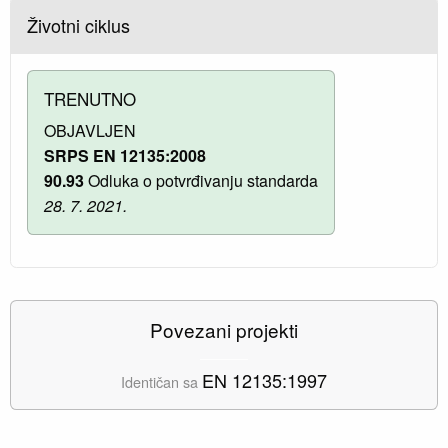
Životni ciklus
TRENUTNO
OBJAVLJEN
SRPS EN 12135:2008
90.93
Odluka o potvrđivanju standarda
28. 7. 2021.
Povezani projekti
EN 12135:1997
Identičan sa