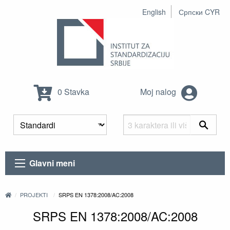
English
Српски CYR
0 Stavka
Moj nalog
Glavni meni
PROJEKTI
SRPS EN 1378:2008/AC:2008
SRPS EN 1378:2008/AC:2008