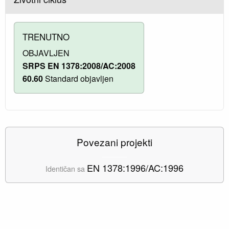
TRENUTNO
OBJAVLJEN
SRPS EN 1378:2008/AC:2008
60.60
Standard objavljen
Povezani projekti
EN 1378:1996/AC:1996
Identičan sa