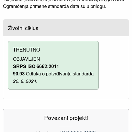
Ograničenja primene standarda data su u prilogu.
Životni ciklus
TRENUTNO
OBJAVLJEN
SRPS ISO 6662:2011
90.93
Odluka o potvrđivanju standarda
26. 8. 2024.
Povezani projekti