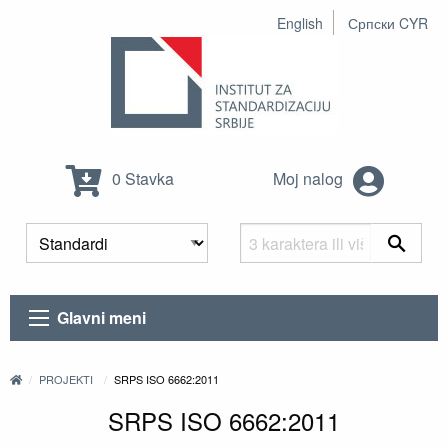
English
Српски CYR
0 Stavka
Moj nalog
Glavni meni
PROJEKTI
SRPS ISO 6662:2011
SRPS ISO 6662:2011