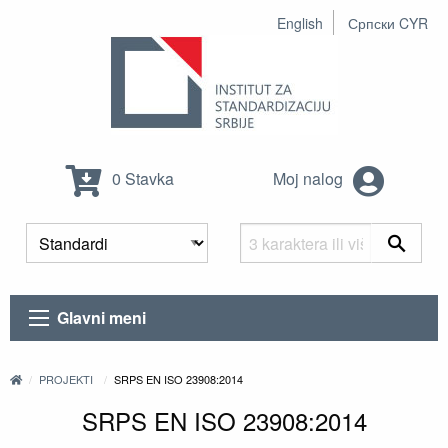
English
Српски CYR
0 Stavka
Moj nalog
Glavni meni
PROJEKTI
SRPS EN ISO 23908:2014
SRPS EN ISO 23908:2014