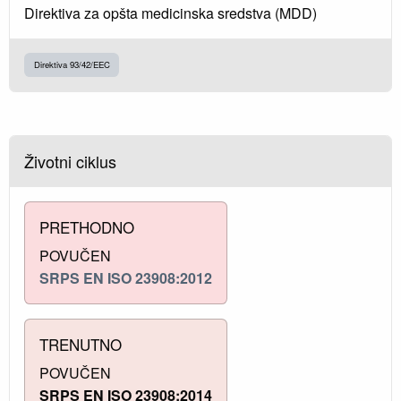
Direktiva za opšta medicinska sredstva (MDD)
Direktiva 93/42/EEC
Životni ciklus
PRETHODNO
POVUČEN
SRPS EN ISO 23908:2012
TRENUTNO
POVUČEN
SRPS EN ISO 23908:2014