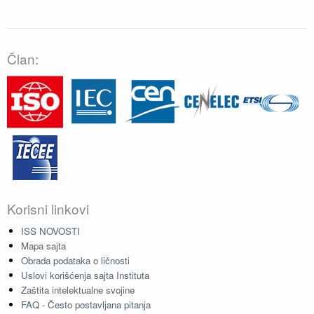
Član:
Korisni linkovi
ISS NOVOSTI
Mapa sajta
Obrada podataka o ličnosti
Uslovi korišćenja sajta Instituta
Zaštita intelektualne svojine
FAQ - Često postavljana pitanja