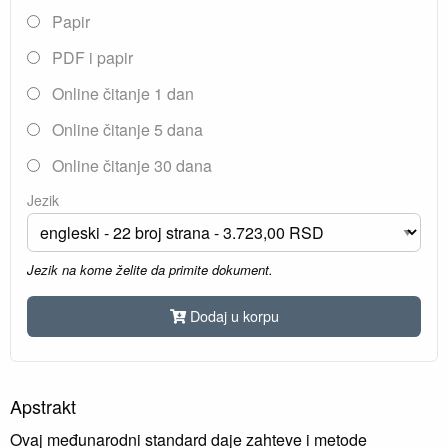
Papir
PDF i papir
Online čitanje 1 dan
Online čitanje 5 dana
Online čitanje 30 dana
Jezik
Jezik na kome želite da primite dokument.
Dodaj u korpu
Apstrakt
Ovaj međunarodni standard daje zahteve i metode