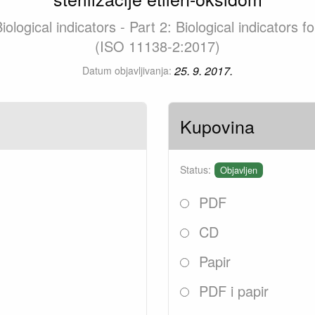
iological indicators - Part 2: Biological indicators 
(ISO 11138-2:2017)
25. 9. 2017.
Datum objavljivanja:
Kupovina
Status:
Objavljen
PDF
CD
Papir
PDF i papir