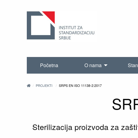
Početna
O nama
Stan
PROJEKTI
SRPS EN ISO 11138-2:2017
SRP
Sterilizacija proizvoda za zašti