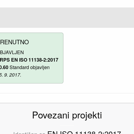
TRENUTNO
BJAVLJEN
RPS EN ISO 11138-2:2017
0.60
Standard objavljen
5. 9. 2017.
Povezani projekti
EN ISO 11138-2:2017