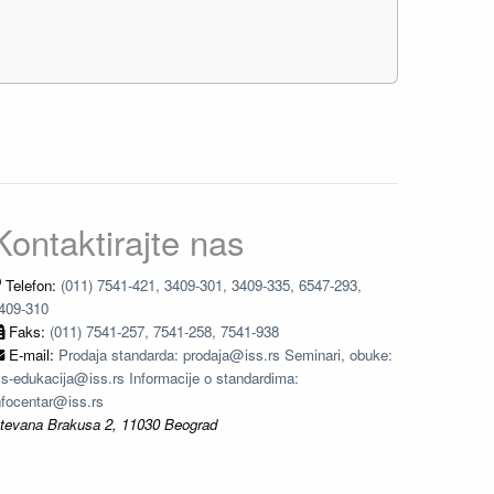
Kontaktirajte nas
Telefon:
(011) 7541-421, 3409-301, 3409-335, 6547-293,
409-310
Faks:
(011) 7541-257, 7541-258, 7541-938
E-mail:
Prodaja standarda: prodaja@iss.rs Seminari, obuke:
ss-edukacija@iss.rs Informacije o standardima:
nfocentar@iss.rs
tevana Brakusa 2, 11030 Beograd