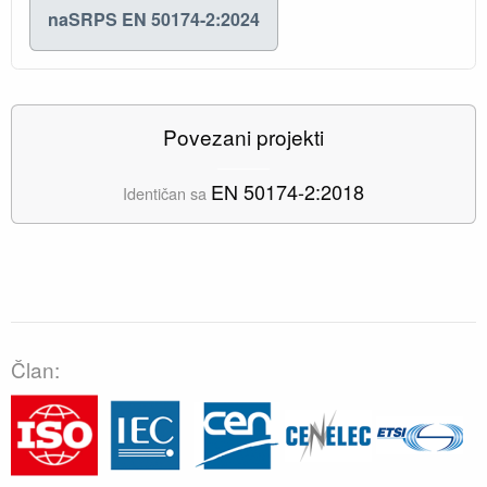
naSRPS EN 50174-2:2024
Povezani projekti
EN 50174-2:2018
Identičan sa
Član: