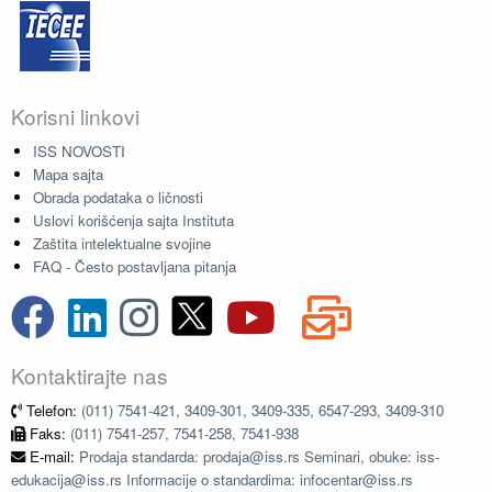
Korisni linkovi
ISS NOVOSTI
Mapa sajta
Obrada podataka o ličnosti
Uslovi korišćenja sajta Instituta
Zaštita intelektualne svojine
FAQ - Često postavljana pitanja
Kontaktirajte nas
Telefon:
(011) 7541-421, 3409-301, 3409-335, 6547-293, 3409-310
Faks:
(011) 7541-257, 7541-258, 7541-938
E-mail:
Prodaja standarda: prodaja@iss.rs Seminari, obuke: iss-
edukacija@iss.rs Informacije o standardima: infocentar@iss.rs