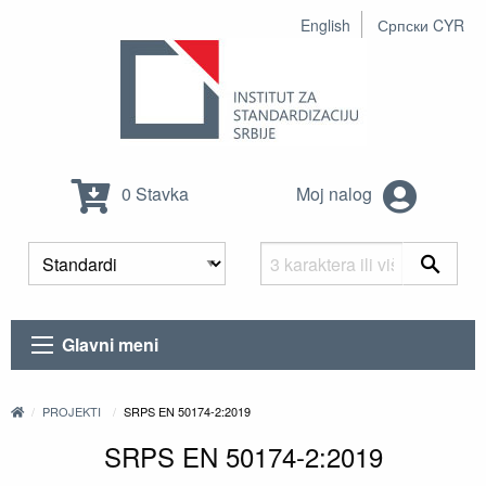
English
Српски CYR
0 Stavka
Moj nalog
Glavni meni
PROJEKTI
SRPS EN 50174-2:2019
SRPS EN 50174-2:2019