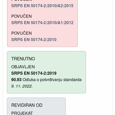
SRPS EN 50174-2:2010/A2:2015
POVUČEN
SRPS EN 50174-2:2010/A1:2012
POVUČEN
SRPS EN 50174-2:2010
TRENUTNO
OBJAVLJEN
SRPS EN 50174-2:2019
90.93
Odluka o potvrđivanju standarda
9. 11. 2022.
REVIDIRAN OD
PROJEKAT