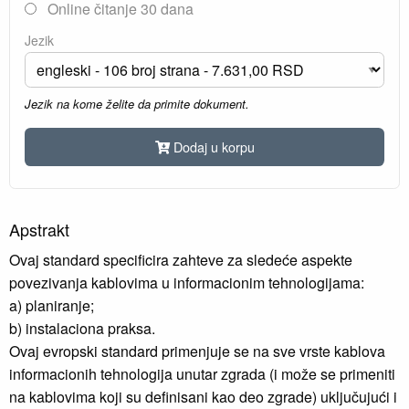
Online čitanje 30 dana
Jezik
Jezik na kome želite da primite dokument.
Dodaj u korpu
Apstrakt
Ovaj standard specificira zahteve za sledeće aspekte
povezivanja kablovima u informacionim tehnologijama:
a) planiranje;
b) instalaciona praksa.
Ovaj evropski standard primenjuje se na sve vrste kablova
informacionih tehnologija unutar zgrada (i može se primeniti
na kablovima koji su definisani kao deo zgrade) uključujući i