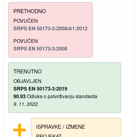
PRETHODNO
POVUČEN
SRPS EN 50173-3:2008/A1:2012
POVUČEN
SRPS EN 50173-3:2008
TRENUTNO
OBJAVLJEN
SRPS EN 50173-3:2019
90.93
Odluka o potvrđivanju standarda
9. 11. 2022.
ISPRAVKE / IZMENE
PROJEKAT