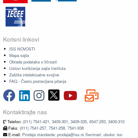
Korisni linkovi
ISS NOVOSTI
Mapa sajta
Obrada podataka o ličnosti
Uslovi korišćenja sajta Instituta
Zaštita intelektualne svojine
FAQ - Često postavljana pitanja
Kontaktirajte nas
Telefon:
(011) 7541-421, 3409-301, 3409-335, 6547-293, 3409-310
Faks:
(011) 7541-257, 7541-258, 7541-938
E-mail:
Prodaja standarda: prodaja@iss.rs Seminari, obuke: iss-