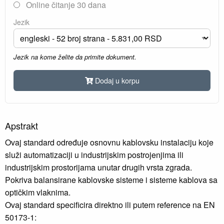
Online čitanje 30 dana
Jezik
Jezik na kome želite da primite dokument.
Dodaj u korpu
Apstrakt
Ovaj standard određuje osnovnu kablovsku instalaciju koje
služi automatizaciji u industrijskim postrojenjima ili
industrijskim prostorijama unutar drugih vrsta zgrada.
Pokriva balansirane kablovske sisteme i sisteme kablova sa
optičkim vlaknima.
Ovaj standard specificira direktno ili putem reference na EN
50173-1: