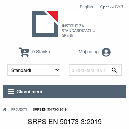
English
Српски CYR
0 Stavka
Moj nalog
Glavni meni
PROJEKTI
SRPS EN 50173-3:2019
SRPS EN 50173-3:2019