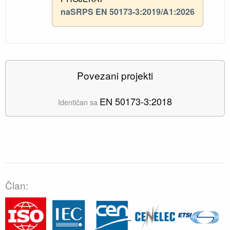
naSRPS EN 50173-3:2019/A1:2026
Povezani projekti
EN 50173-3:2018
Identičan sa
Član: