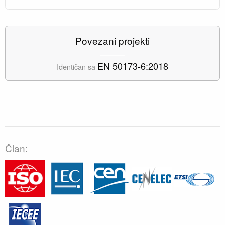
Povezani projekti
EN 50173-6:2018
Identičan sa
Član: