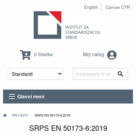
English
Српски CYR
0 Stavka
Moj nalog
Glavni meni
PROJEKTI
SRPS EN 50173-6:2019
SRPS EN 50173-6:2019