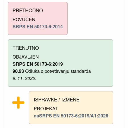
PRETHODNO
POVUČEN
SRPS EN 50173-6:2014
TRENUTNO
OBJAVLJEN
SRPS EN 50173-6:2019
90.93
Odluka o potvrđivanju standarda
9. 11. 2022.
ISPRAVKE / IZMENE
PROJEKAT
naSRPS EN 50173-6:2019/A1:2026