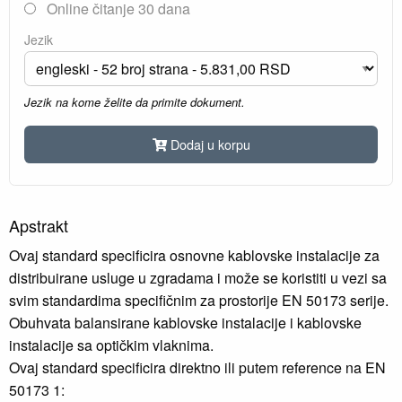
Online čitanje 30 dana
Jezik
Jezik na kome želite da primite dokument.
Dodaj u korpu
Apstrakt
Ovaj standard specificira osnovne kablovske instalacije za
distribuirane usluge u zgradama i može se koristiti u vezi sa
svim standardima specifičnim za prostorije EN 50173 serije.
Obuhvata balansirane kablovske instalacije i kablovske
instalacije sa optičkim vlaknima.
Ovaj standard specificira direktno ili putem reference na EN
50173 1: