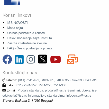
Korisni linkovi
ISS NOVOSTI
Mapa sajta
Obrada podataka o ličnosti
Uslovi korišćenja sajta Instituta
Zaštita intelektualne svojine
FAQ - Često postavljana pitanja
Kontaktirajte nas
Telefon:
(011) 7541-421, 3409-301, 3409-335, 6547-293, 3409-310
Faks:
(011) 7541-257, 7541-258, 7541-938
E-mail:
Prodaja standarda: prodaja@iss.rs Seminari, obuke: iss-
edukacija@iss.rs Informacije o standardima: infocentar@iss.rs
Stevana Brakusa 2, 11030 Beograd