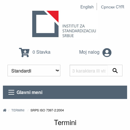
English
Српски CYR
0 Stavka
Moj nalog
Glavni meni
TERMINI
SRPS ISO 7397-2:2004
Termini