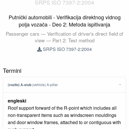
SRPS ISO 7397-2:2004
Putnički automobili - Verifikacija direktnog vidnog
polja vozača - Deo 2: Metoda ispitivanja
Passenger cars — Verification of driver's direct field of
view — Part 2: Test method
SRPS ISO 7397-2:2004
Termini
(vozilo) A-stub
(vehicle) A-pillar
engleski
Roof support forward of the R-point which includes all
non-transparent items such as windscreen mouldings
and door window frames, attached to or contiguous with