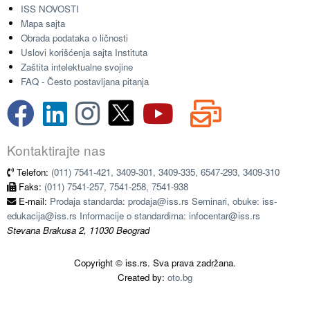
ISS NOVOSTI
Mapa sajta
Obrada podataka o ličnosti
Uslovi korišćenja sajta Instituta
Zaštita intelektualne svojine
FAQ - Često postavljana pitanja
Kontaktirajte nas
Telefon:
(011) 7541-421, 3409-301, 3409-335, 6547-293, 3409-310
Faks:
(011) 7541-257, 7541-258, 7541-938
E-mail:
Prodaja standarda: prodaja@iss.rs Seminari, obuke: iss-
edukacija@iss.rs Informacije o standardima: infocentar@iss.rs
Stevana Brakusa 2, 11030 Beograd
Copyright © iss.rs. Sva prava zadržana.
Created by:
oto.bg