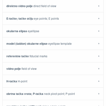
direktno vidno polje
direct field of view
E-tačke; tačke očiju
eye points; E points
okularna elipsa
eyellipse
model (šablon) okularne elipse
eyellipse template
referentne tačke
fiducial marks
vidno polje
field of view
H-tačka
H-point
obrtna tačka vrata; P-tačka
neck pivot point; P-point