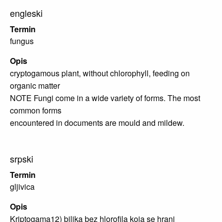
engleski
Termin
fungus
Opis
cryptogamous plant, without chlorophyll, feeding on
organic matter
NOTE Fungi come in a wide variety of forms. The most
common forms
encountered in documents are mould and mildew.
srpski
Termin
gljivica
Opis
Kriptogama12) biljka bez hlorofila koja se hrani