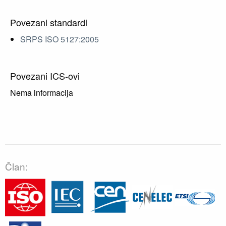
Povezani standardi
SRPS ISO 5127:2005
Povezani ICS-ovi
Nema informacija
Član: