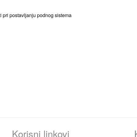
ti pri postavljanju podnog sistema
Korisni linkovi