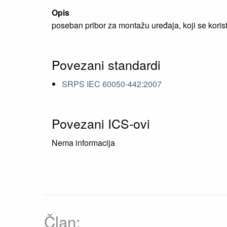
Opis
poseban pribor za montažu uređaja, koji se koris
Povezani standardi
SRPS IEC 60050-442:2007
Povezani ICS-ovi
Nema informacija
Član: