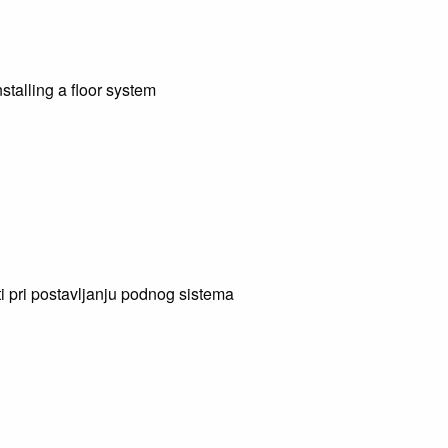
talling a floor system
ti pri postavljanju podnog sistema