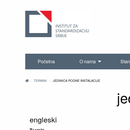
Početna
O nama
Stan
TERMINI
JEDINICA PODNE INSTALACIJE
je
engleski