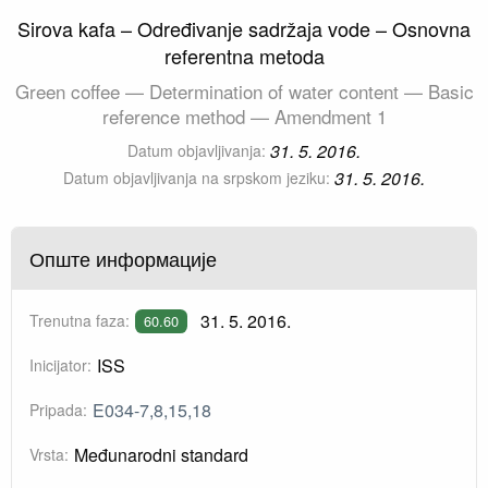
Sirova kafa – Određivanje sadržaja vode – Osnovna
referentna metoda
Green coffee — Determination of water content — Basic
reference method — Amendment 1
31. 5. 2016.
Datum objavljivanja:
31. 5. 2016.
Datum objavljivanja na srpskom jeziku:
Опште информације
31. 5. 2016.
Trenutna faza:
60.60
ISS
Inicijator:
E034-7,8,15,18
Pripada:
Međunarodni standard
Vrsta: