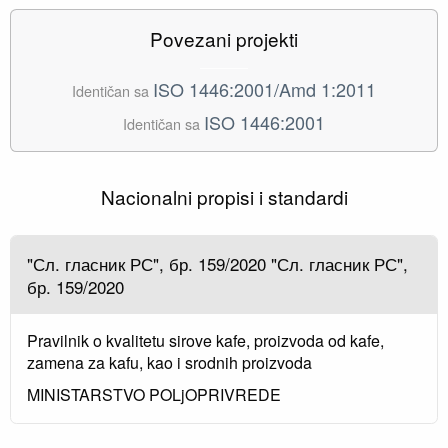
Povezani projekti
ISO 1446:2001/Amd 1:2011
Identičan sa
ISO 1446:2001
Identičan sa
Nacionalni propisi i standardi
"Сл. гласник РС", бр. 159/2020 "Сл. гласник РС",
бр. 159/2020
Pravilnik o kvalitetu sirove kafe, proizvoda od kafe,
zamena za kafu, kao i srodnih proizvoda
MINISTARSTVO POLjOPRIVREDE