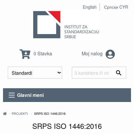
English
Српски CYR
0 Stavka
Moj nalog
Glavni meni
PROJEKTI
SRPS ISO 1446:2016
SRPS ISO 1446:2016