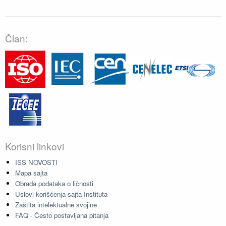
Član:
Korisni linkovi
ISS NOVOSTI
Mapa sajta
Obrada podataka o ličnosti
Uslovi korišćenja sajta Instituta
Zaštita intelektualne svojine
FAQ - Često postavljana pitanja