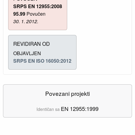
SRPS EN 12955:2008
95.99
Povučen
30. 1. 2012.
REVIDIRAN OD
OBJAVLJEN
SRPS EN ISO 16050:2012
Povezani projekti
EN 12955:1999
Identičan sa