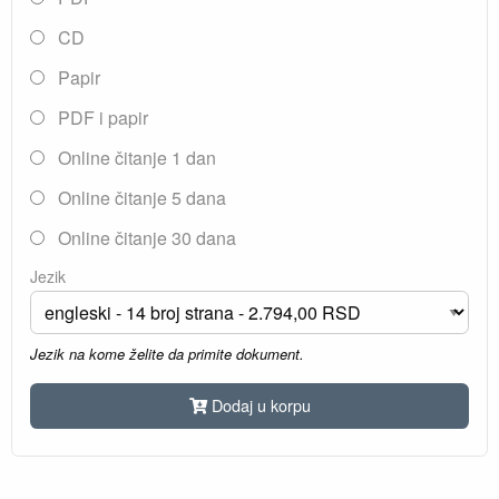
CD
Papir
PDF i papir
Online čitanje 1 dan
Online čitanje 5 dana
Online čitanje 30 dana
Jezik
Jezik na kome želite da primite dokument.
Dodaj u korpu