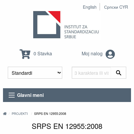
English
Српски CYR
0 Stavka
Moj nalog
Glavni meni
PROJEKTI
SRPS EN 12955:2008
SRPS EN 12955:2008