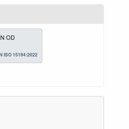
AN OD
 ISO 15194:2022