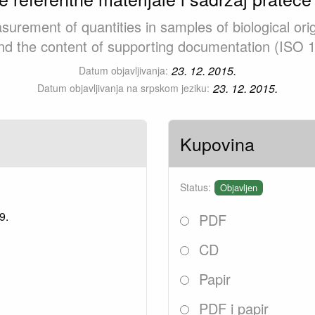
surement of quantities in samples of biological ori
and the content of supporting documentation (ISO 
23. 12. 2015.
Datum objavljivanja:
23. 12. 2015.
Datum objavljivanja na srpskom jeziku:
Kupovina
Status:
Objavljen
9.
PDF
CD
Papir
PDF i papir