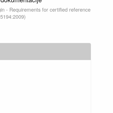
gin - Requirements for certified reference
15194:2009)